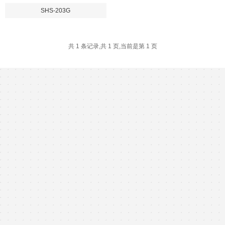
+
进口传感器
∨
SHS-203G
共 1 条记录,共 1 页,当前是第 1 页